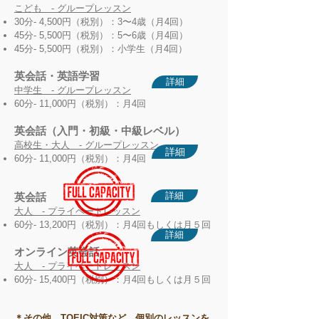
こども - グループレッスン
30分- 4,500円（税別）：3〜4歳（月4回）
45分- 5,500円（税別）：5〜6歳（月4回）
45分- 5,500円（税別）：小学生（月4回）
英会話・英語学習
詳細
中学生 - グループレッス
ン
60分- 11,0
00円（税別）：月4回
英会話（入門・初級・中級レベル）
高校生・大人
- グループレッスン
詳細
60分- 11,000円（税別）：月4回
詳細
英会話
大人 - プライベートレッスン
60分- 13,200円（税別）：月4回もしくは月５回
詳細
オンライン英会話
大人 - プライベートレッスン
60分- 15,400円（税別）：月4回もしくは月５回
＊その他、TOEIC対策など、個別のレッスンを