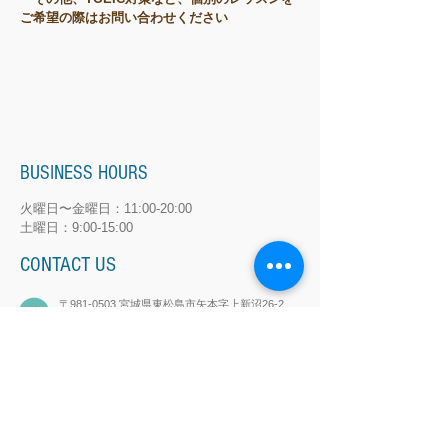
ご希望の際はお問い合わせください
BUSINESS HOURS
火曜日〜金曜日：11:00-20:00
土曜日：9:00-15:00
CONTACT US
〒981-0503 宮城県東松島市矢本字上新沼26-2
（コイノニアカフェ内）​
​Robb.eikaiwa@gmail.com
080-5454-4922
© 2018 Robb English School.
All Rights Reserved.