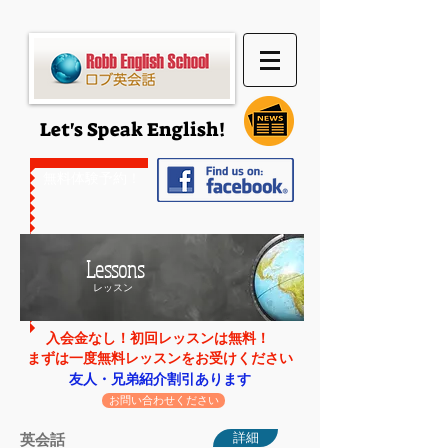
Let's Speak English!
無料体験予約
！
Lessons
レッスン
入会金なし！初回レッスンは無料！
まずは一度無料レッスンをお受けください
友人・兄弟紹介割引あります
お問い合わせください
詳細
英会話