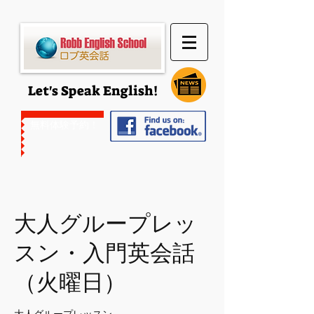
Let's Speak English!
無料体験予約
！
大人グループレッ
スン・入門英会話
（火曜日）
大人グループレッスン