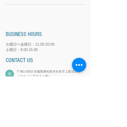
BUSINESS HOURS
火曜日〜金曜日：11:00-20:00
土曜日：9:00-15:00
CONTACT US
〒981-0503 宮城県東松島市矢本字上新沼26-2
（コイノニアカフェ内）​
​Robb.eikaiwa@gmail.com
080-5454-4922
© 2018 Robb English School.
All Rights Reserved.