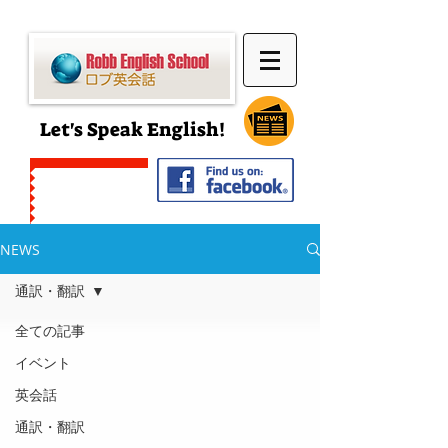
Let's Speak English!
無料体験予約
！
NEWS
通訳・翻訳
全ての記事
イベント
英会話
通訳・翻訳